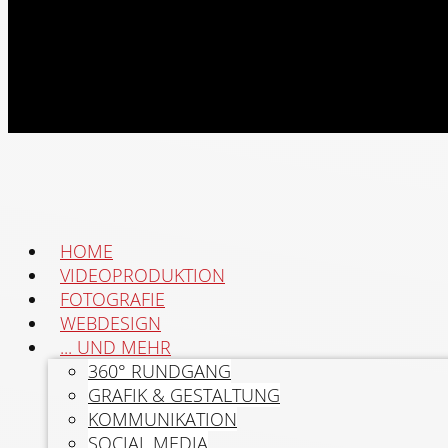
HOME
VIDEOPRODUKTION
FOTOGRAFIE
WEBDESIGN
... UND MEHR
360° RUNDGANG
GRAFIK & GESTALTUNG
KOMMUNIKATION
SOCIAL MEDIA