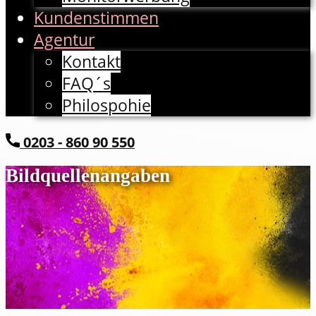
Kundenstimmen
Agentur
Kontakt
FAQ´s
Philospohie
​0203 - 860 90 550
Bildquellenangaben